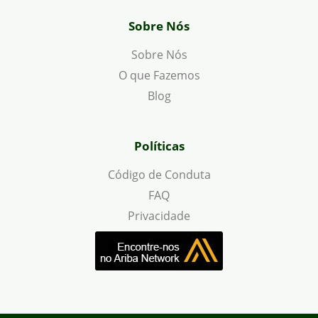
Sobre Nós
Sobre Nós
O que Fazemos
Blog
Políticas
Código de Conduta
FAQ
Privacidade