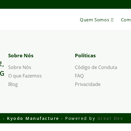
Quem Somos
Com
Sobre Nós
Políticas
2,
Sobre Nós
Código de Conduta
MG
O que Fazemos
FAQ
Blog
Privacidade
4 -
Kyodo Manufacture
- Powered by
Great Dev