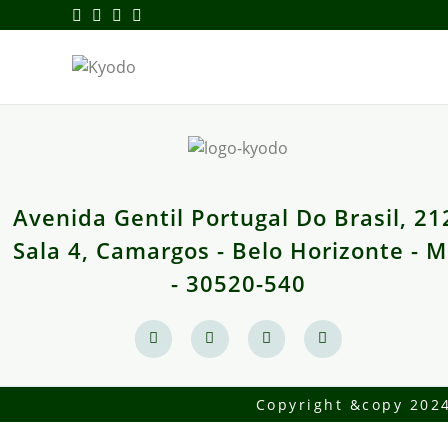
Avenida Gentil Portugal Do Brasil, 21
Sala 4, Camargos - Belo Horizonte - 
- 30520-540
Copyright &copy 202