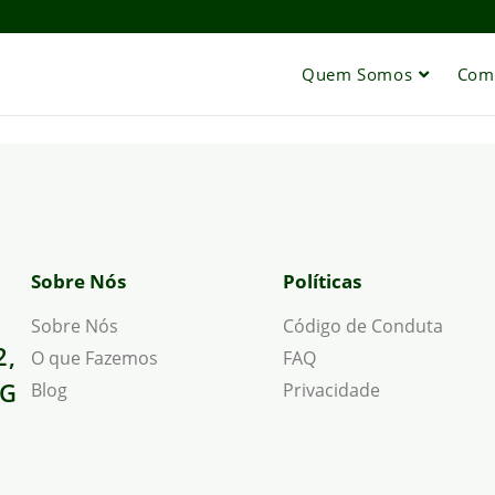
Quem Somos
Com
Sobre Nós
Políticas
Sobre Nós
Código de Conduta
2,
O que Fazemos
FAQ
MG
Blog
Privacidade