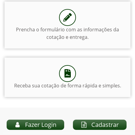
Prencha o formulário com as informações da
cotação e entrega.
Receba sua cotação de forma rápida e simples.
Fazer Login
Cadastrar