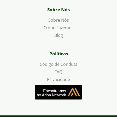
Sobre Nós
Sobre Nós
O que Fazemos
Blog
Políticas
Código de Conduta
FAQ
Privacidade