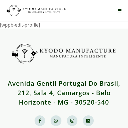
[wppb-edit-profile]
Avenida Gentil Portugal Do Brasil,
212, Sala 4, Camargos - Belo
Horizonte - MG - 30520-540