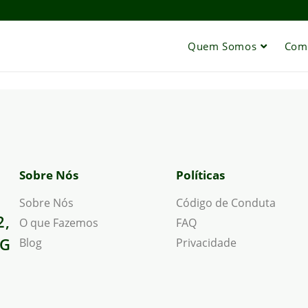
Quem Somos
Com
Sobre Nós
Políticas
Sobre Nós
Código de Conduta
2,
O que Fazemos
FAQ
MG
Blog
Privacidade