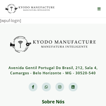
[wpuf-login]
Avenida Gentil Portugal Do Brasil, 212, Sala 4,
Camargos - Belo Horizonte - MG - 30520-540
Sobre Nós