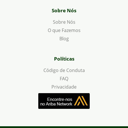
Sobre Nós
Sobre Nós
O que Fazemos
Blog
Políticas
Código de Conduta
FAQ
Privacidade