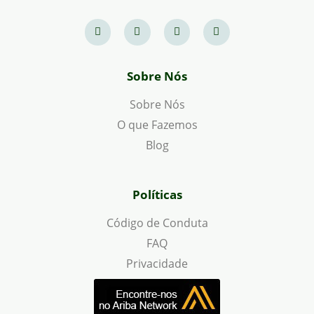
Sobre Nós
Sobre Nós
O que Fazemos
Blog
Políticas
Código de Conduta
FAQ
Privacidade