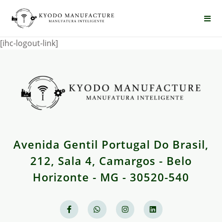
[ihc-logout-link]
Avenida Gentil Portugal Do Brasil,
212, Sala 4, Camargos - Belo
Horizonte - MG - 30520-540