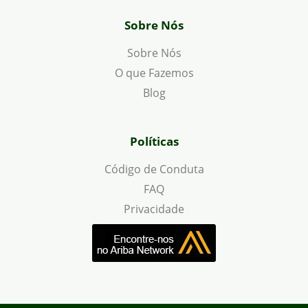
Sobre Nós
Sobre Nós
O que Fazemos
Blog
Políticas
Código de Conduta
FAQ
Privacidade