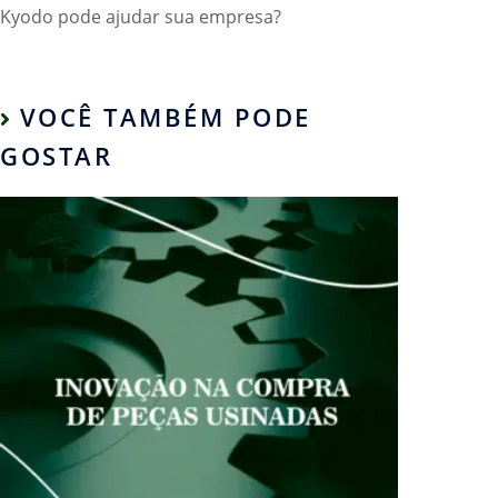
Kyodo pode ajudar sua empresa?
VOCÊ TAMBÉM PODE
GOSTAR