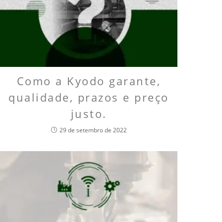
Como a Kyodo garante,
qualidade, prazos e preço
justo.
29 de setembro de 2022