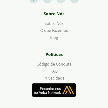
Sobre Nós
Sobre Nós
O que Fazemos
Blog
Políticas
Código de Conduta
FAQ
Privacidade