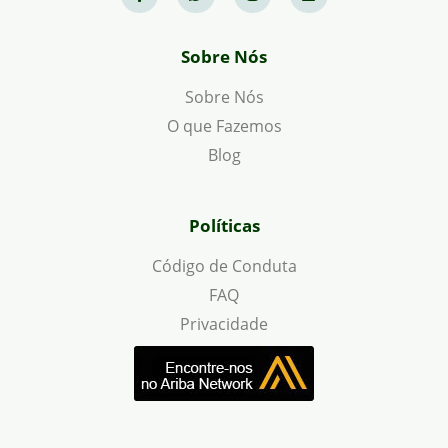
Sobre Nós
Sobre Nós
O que Fazemos
Blog
Políticas
Código de Conduta
FAQ
Privacidade