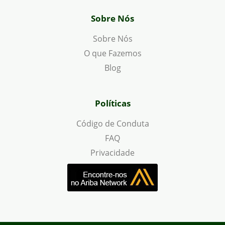
Sobre Nós
Sobre Nós
O que Fazemos
Blog
Políticas
Código de Conduta
FAQ
Privacidade