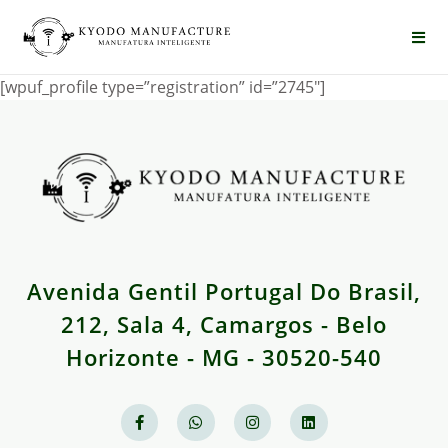
[wpuf_profile type=”registration” id=”2745″]
Avenida Gentil Portugal Do Brasil,
212, Sala 4, Camargos - Belo
Horizonte - MG - 30520-540