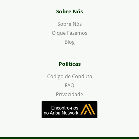
Sobre Nós
Sobre Nós
O que Fazemos
Blog
Políticas
Código de Conduta
FAQ
Privacidade