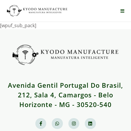
[wpuf_sub_pack]
Avenida Gentil Portugal Do Brasil,
212, Sala 4, Camargos - Belo
Horizonte - MG - 30520-540