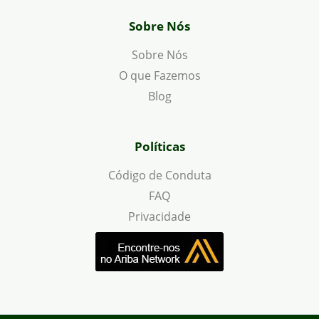
Sobre Nós
Sobre Nós
O que Fazemos
Blog
Políticas
Código de Conduta
FAQ
Privacidade