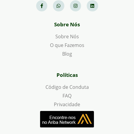
Sobre Nós
Sobre Nós
O que Fazemos
Blog
Políticas
Código de Conduta
FAQ
Privacidade