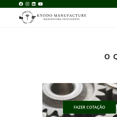
O 
FAZER COTAÇÃO